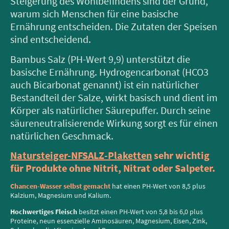
Steigerung des Wohlbefindens sind der Grund,
warum sich Menschen für eine basische
Ernährung entscheiden. Die Zutaten der Speisen
sind entscheidend.
Bambus Salz (PH-Wert 9,9) unterstützt die
basische Ernährung. Hydrogencarbonat (HCO3
auch Bicarbonat genannt) ist ein natürlicher
Bestandteil der Salze, wirkt basisch und dient im
Körper als natürlicher Säurepuffer. Durch seine
säureneutralisierende Wirkung sorgt es für einen
natürlichen Geschmack.
Natursteiger-NFSALZ-Plaketten
sehr wichtig
für Produkte ohne Nitrit, Nitrat oder Salpeter.
Chancen-Wasser selbst gemacht
hat einen PH-Wert von 8,5 plus
Kalzium, Magnesium und Kalium.
Hochwertiges Fleisch
besitzt einen PH-Wert von 5,8 bis 6,0 plus
Proteine, neun essenzielle Aminosäuren, Magnesium, Eisen, Zink,