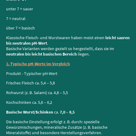
unter 7 = sauer
7 = neutral
über 7 = basisch
Klassische Fleisch- und Wurstwaren haben meist einen
leicht sauren
bis neutralen pH-Wert
.
Basische Varianten werden gezielt so hergestellt, dass sie im
neutralen bis leicht basischen Bereich
liegen.
2. Typische pH-Werte im Vergleich
Produkt - Typischer pH-Wert
Frisches Fleisch ca. 5,4 – 5,8
Rohwurst (z. B. Salami) ca. 4,8 – 5,5
Kochschinken ca. 5,6 – 6,2
Basische Wurst/Schinken
ca.
7,0 – 8,5
Die basische Einstellung erfolgt z. B. durch: spezielle
Gewürzmischungen, mineralische Zusätze (z. B. basische
Mineralstoffe) und besondere Herstellungsverfahren.