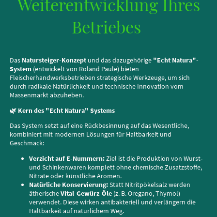
Weiterentwicklung Ihres
Betriebes
Das
Natursteiger-Konzept
und das dazugehörige
"Echt Natura"-
System
(entwickelt von Roland Paule) bieten
Fleischerhandwerksbetrieben strategische Werkzeuge, um sich
durch radikale Natürlichkeit und technische Innovation vom
Massenmarkt abzuheben.
🌿 Kern des "Echt Natura" Systems
Das System setzt auf eine Rückbesinnung auf das Wesentliche,
kombiniert mit modernen Lösungen für Haltbarkeit und
Geschmack:
Verzicht auf E-Nummern:
Ziel ist die Produktion von Wurst-
und Schinkenwaren komplett ohne chemische Zusatzstoffe,
Nitrate oder künstliche Aromen.
Natürliche Konservierung:
Statt Nitritpökelsalz werden
ätherische
Vital-Gewürz-Öle
(z. B. Oregano, Thymol)
verwendet. Diese wirken antibakteriell und verlängern die
Haltbarkeit auf natürlichem Weg.